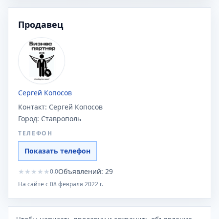
Продавец
Сергей Копосов
Контакт:
Сергей Копосов
Город:
Ставрополь
ТЕЛЕФОН
Показать телефон
★
★
★
★
★
Объявлений:
29
0.0
На сайте с
08 февраля 2022 г.