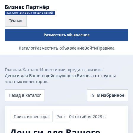
Бизнес Партнёр
КАТАЛОГ ДЕЛОВЫХ ПРЕДЛОЖЕНИЙ
Тёмная
Разместить объявление
Каталог
Разместить объявление
Войти
Правила
Главная
/
Каталог
/
Инвестиции, кредиты, лизинг
/
Деньги для Вашего действующего Бизнеса от группы
частных инвесторов.
Назад в каталог
☆
В избранное
Поиск инвестора
Рост
04 октября 2023 г.
Деньги для Вашего