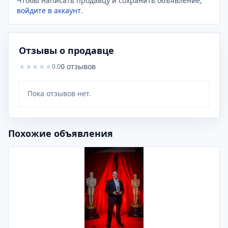
Чтобы написать продавцу и сохранить объявление,
войдите в аккаунт
.
Отзывы о продавце
★
★
★
★
★
0
отзывов
0.0
Пока отзывов нет.
Похожие объявления