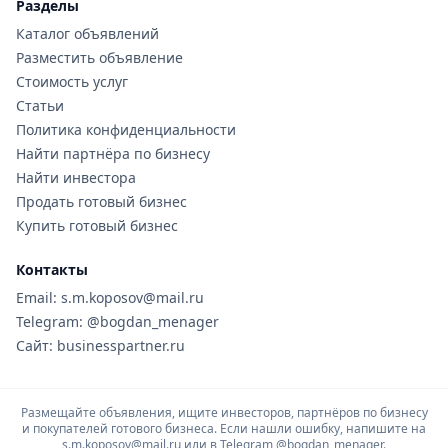
Разделы
Каталог объявлений
Разместить объявление
Стоимость услуг
Статьи
Политика конфиденциальности
Найти партнёра по бизнесу
Найти инвестора
Продать готовый бизнес
Купить готовый бизнес
Контакты
Email: s.m.koposov@mail.ru
Telegram: @bogdan_menager
Сайт: businesspartner.ru
Размещайте объявления, ищите инвесторов, партнёров по бизнесу
и покупателей готового бизнеса. Если нашли ошибку, напишите на
s.m.koposov@mail.ru или в Telegram
@bogdan_menager.