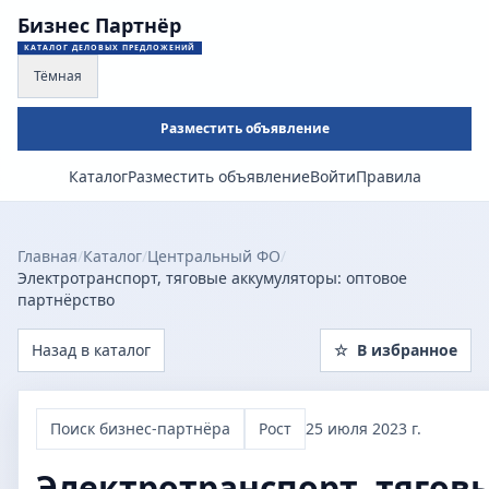
Бизнес Партнёр
КАТАЛОГ ДЕЛОВЫХ ПРЕДЛОЖЕНИЙ
Тёмная
Разместить объявление
Каталог
Разместить объявление
Войти
Правила
Главная
/
Каталог
/
Центральный ФО
/
Электротранспорт, тяговые аккумуляторы: оптовое
партнёрство
Назад в каталог
☆
В избранное
Поиск бизнес-партнёра
Рост
25 июля 2023 г.
Электротранспорт, тягов