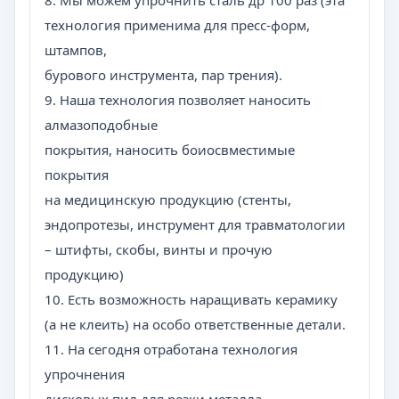
8. Мы можем упрочнить сталь др 100 раз (эта
технология применима для пресс-форм,
штампов,
бурового инструмента, пар трения).
9. Наша технология позволяет наносить
алмазоподобные
покрытия, наносить боиосвместимые
покрытия
на медицинскую продукцию (стенты,
эндопротезы, инструмент для травматологии
– штифты, скобы, винты и прочую
продукцию)
10. Есть возможность наращивать керамику
(а не клеить) на особо ответственные детали.
11. На сегодня отработана технология
упрочнения