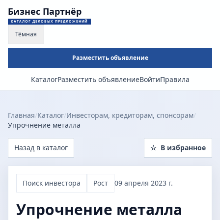
Бизнес Партнёр
КАТАЛОГ ДЕЛОВЫХ ПРЕДЛОЖЕНИЙ
Тёмная
Разместить объявление
Каталог
Разместить объявление
Войти
Правила
Главная
/
Каталог
/
Инвесторам, кредиторам, спонсорам
/
Упрочнение металла
Назад в каталог
☆
В избранное
Поиск инвестора
Рост
09 апреля 2023 г.
Упрочнение металла