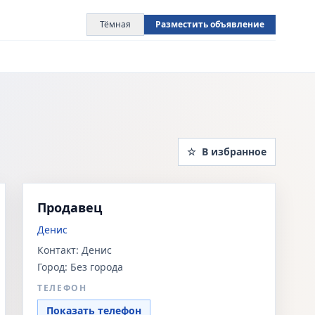
Тёмная
Разместить объявление
☆
В избранное
Продавец
Денис
Контакт:
Денис
Город:
Без города
ТЕЛЕФОН
Показать телефон