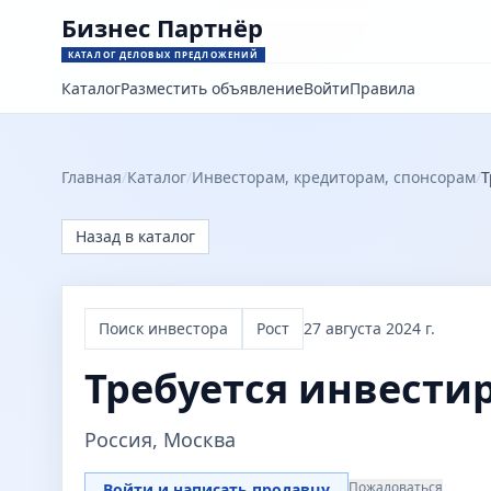
Бизнес Партнёр
КАТАЛОГ ДЕЛОВЫХ ПРЕДЛОЖЕНИЙ
Каталог
Разместить объявление
Войти
Правила
Главная
/
Каталог
/
Инвесторам, кредиторам, спонсорам
/
Т
Назад в каталог
Поиск инвестора
Рост
27 августа 2024 г.
Требуется инвести
Россия, Москва
Пожаловаться
Войти и написать продавцу