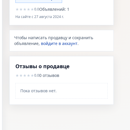
★
★
★
★
★
Объявлений:
1
0.0
На сайте с
27 августа 2024 г.
Чтобы написать продавцу и сохранить
объявление,
войдите в аккаунт
.
Отзывы о продавце
★
★
★
★
★
0
отзывов
0.0
Пока отзывов нет.