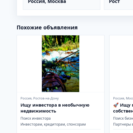
Россия, Москва
Рост
Похожие объявления
Россия, Ростов-на-Дону
Россия, Мос
Ищу инвестора в необычную
🚀 Ищу 
недвижимость
собстве
Поиск инвестора
Поиск биз
Инвесторам, кредиторам, спонсорам
Партнеры 