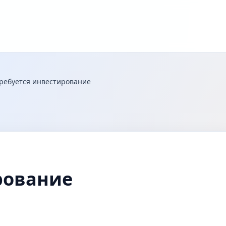
ребуется инвестирование
рование