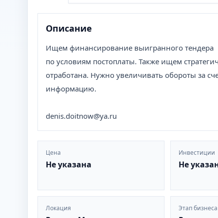
Описание
Ищем финансирование выигранного тендера
по условиям постоплаты. Также ищем стратеги
отработана. Нужно увеличивать обороты за с
информацию.
denis.doitnow@ya.ru
Цена
Инвестиции
Не указана
Не указа
Локация
Этап бизнеса