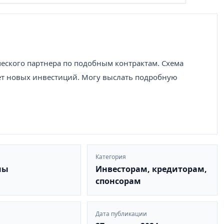
ческого партнера по подобным контрактам. Схема
чет новых инвестиций. Могу выслать подробную
Категория
ны
Инвесторам, кредиторам,
спонсорам
Дата публикации