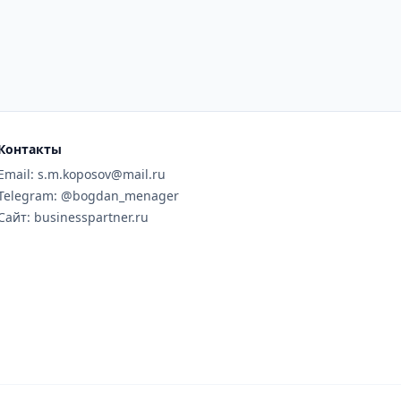
Контакты
Email: s.m.koposov@mail.ru
Telegram: @bogdan_menager
Сайт: businesspartner.ru