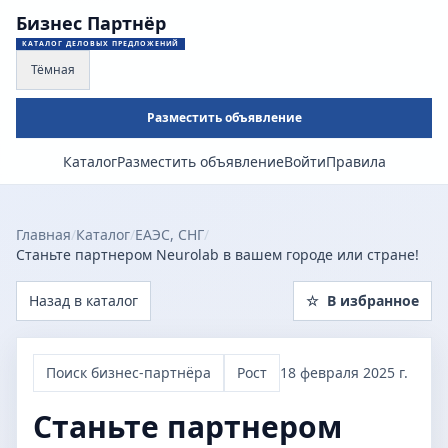
Бизнес Партнёр
КАТАЛОГ ДЕЛОВЫХ ПРЕДЛОЖЕНИЙ
Тёмная
Разместить объявление
Каталог
Разместить объявление
Войти
Правила
Главная
/
Каталог
/
ЕАЭС, СНГ
/
Станьте партнером Neurolab в вашем городе или стране!
Назад в каталог
☆
В избранное
Поиск бизнес-партнёра
Рост
18 февраля 2025 г.
Станьте партнером