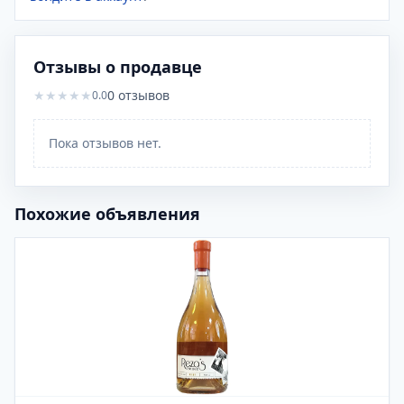
Отзывы о продавце
★
★
★
★
★
0
отзывов
0.0
Пока отзывов нет.
Похожие объявления