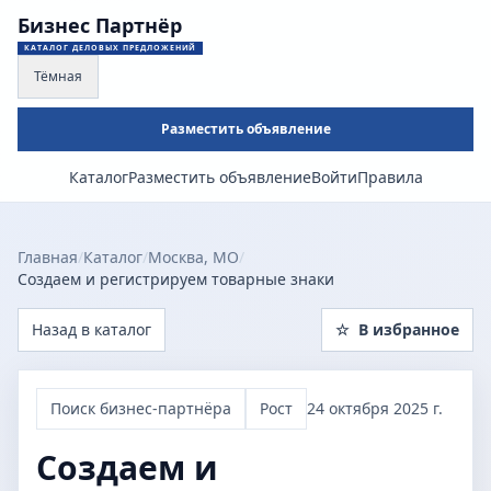
Бизнес Партнёр
КАТАЛОГ ДЕЛОВЫХ ПРЕДЛОЖЕНИЙ
Тёмная
Разместить объявление
Каталог
Разместить объявление
Войти
Правила
Главная
/
Каталог
/
Москва, МО
/
Создаем и регистрируем товарные знаки
Назад в каталог
☆
В избранное
Поиск бизнес-партнёра
Рост
24 октября 2025 г.
Создаем и