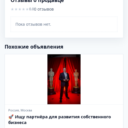
Отзывы о продавце
★
★
★
★
★
0
отзывов
0.0
Пока отзывов нет.
Похожие объявления
Россия, Москва
🚀 Ищу партнёра для развития собственного
бизнеса