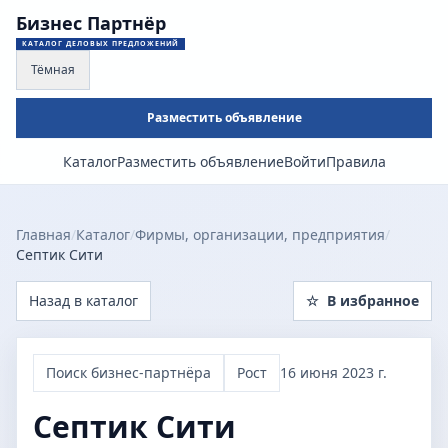
Бизнес Партнёр
КАТАЛОГ ДЕЛОВЫХ ПРЕДЛОЖЕНИЙ
Тёмная
Разместить объявление
Каталог
Разместить объявление
Войти
Правила
Главная
/
Каталог
/
Фирмы, организации, предприятия
/
Септик Сити
Назад в каталог
☆
В избранное
Поиск бизнес-партнёра
Рост
16 июня 2023 г.
Септик Сити