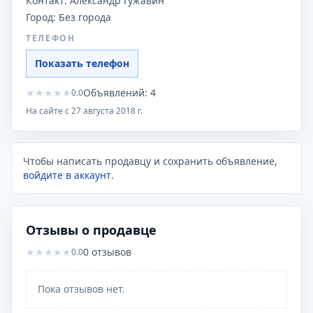
Контакт:
Александр Гужавин
Город:
Без города
ТЕЛЕФОН
Показать телефон
★
★
★
★
★
Объявлений:
4
0.0
На сайте с
27 августа 2018 г.
Чтобы написать продавцу и сохранить объявление,
войдите в аккаунт
.
Отзывы о продавце
★
★
★
★
★
0
отзывов
0.0
Пока отзывов нет.