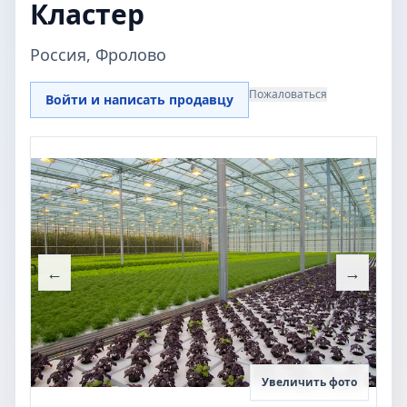
Кластер
Россия, Фролово
Пожаловаться
Войти и написать продавцу
←
→
Увеличить фото