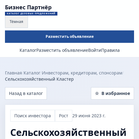
Бизнес Партнёр
КАТАЛОГ ДЕЛОВЫХ ПРЕДЛОЖЕНИЙ
Тёмная
Разместить объявление
Каталог
Разместить объявление
Войти
Правила
Главная
/
Каталог
/
Инвесторам, кредиторам, спонсорам
/
Сельскохозяйственный Кластер
Назад в каталог
☆
В избранное
Поиск инвестора
Рост
29 июня 2023 г.
Сельскохозяйственный