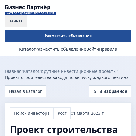
Бизнес Партнёр
КАТАЛОГ ДЕЛОВЫХ ПРЕДЛОЖЕНИЙ
Тёмная
Разместить объявление
Каталог
Разместить объявление
Войти
Правила
Главная
/
Каталог
/
Крупные инвестиционные проекты
/
Проект строительства завода по выпуску жидкого пектина
Назад в каталог
☆
В избранное
Поиск инвестора
Рост
01 марта 2023 г.
Проект строительства