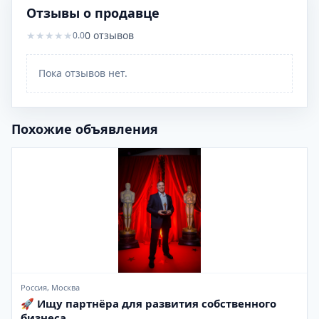
Отзывы о продавце
★
★
★
★
★
0
отзывов
0.0
Пока отзывов нет.
Похожие объявления
Россия, Москва
🚀 Ищу партнёра для развития собственного
бизнеса