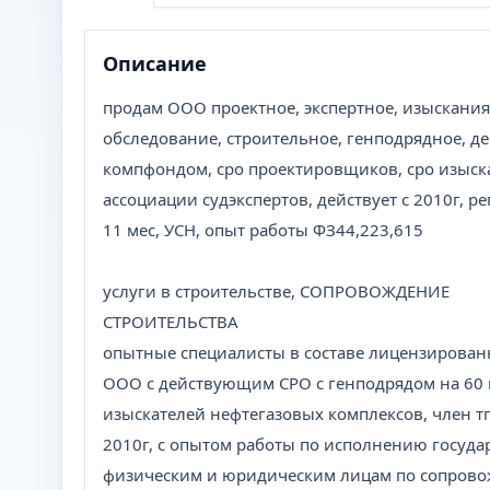
Описание
продам ООО проектное, экспертное, изыскания
обследование, строительное, генподрядное, де
компфондом, сро проектировщиков, сро изыска
ассоциации судэкспертов, действует с 2010г, р
11 мес, УСН, опыт работы ФЗ44,223,615
услуги в строительстве, СОПРОВОЖДЕНИЕ
СТРОИТЕЛЬСТВА
опытные специалисты в составе лицензирован
ООО с действующим СРО с генподрядом на 60 
изыскателей нефтегазовых комплексов, член тп
2010г, с опытом работы по исполнению госуда
физическим и юридическим лицам по сопровож