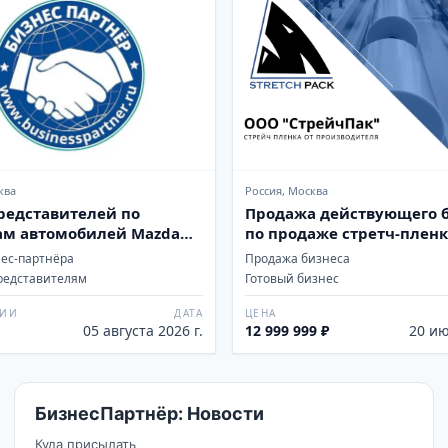
ква
Россия, Москва
едставителей по
Продажа действующего 
м автомобилей Mazda
по продаже стретч-плен
нес-партнёра
Продажа бизнеса
редставителям
Готовый бизнес
ЦИИ
ДАТА
ЦЕНА
05 августа 2026 г.
12 999 999 ₽
20 ию