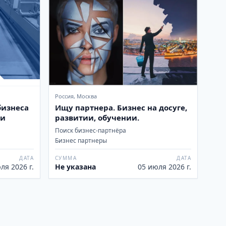
Россия, Москва
бизнеса
Ищу партнера. Бизнес на досуге,
ки
развитии, обучении.
Поиск бизнес-партнёра
Бизнес партнеры
ДАТА
СУММА
ДАТА
ля 2026 г.
Не указана
05 июля 2026 г.