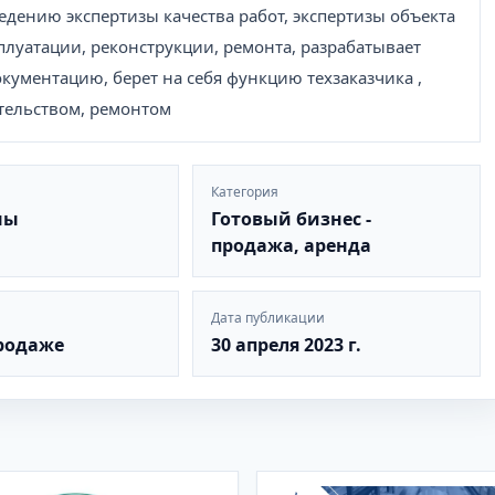
едению экспертизы качества работ, экспертизы объекта
луатации, реконструкции, ремонта, разрабатывает
кументацию, берет на себя функцию техзаказчика ,
тельством, ремонтом
Категория
ны
Готовый бизнес -
продажа, аренда
Дата публикации
продаже
30 апреля 2023 г.