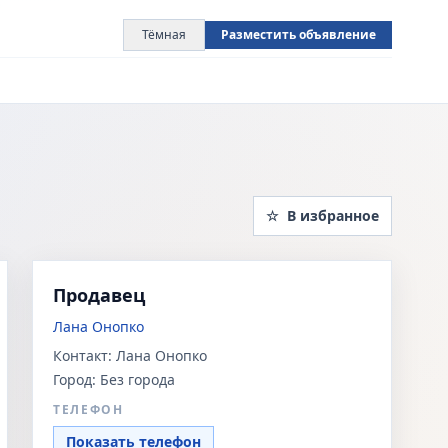
Тёмная
Разместить объявление
☆
В избранное
Продавец
Лана Онопко
Контакт:
Лана Онопко
Город:
Без города
ТЕЛЕФОН
Показать телефон