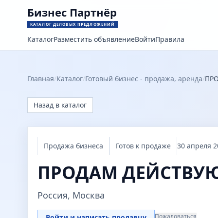
Бизнес Партнёр
КАТАЛОГ ДЕЛОВЫХ ПРЕДЛОЖЕНИЙ
Каталог
Разместить объявление
Войти
Правила
Главная
/
Каталог
/
Готовый бизнес - продажа, аренда
/
ПР
Назад в каталог
Продажа бизнеса
Готов к продаже
30 апреля 20
ПРОДАМ ДЕЙСТВУ
Россия, Москва
Пожаловаться
Войти и написать продавцу