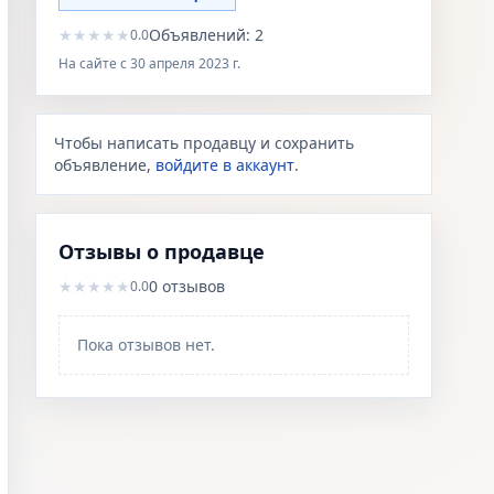
★
★
★
★
★
Объявлений:
2
0.0
На сайте с
30 апреля 2023 г.
Чтобы написать продавцу и сохранить
объявление,
войдите в аккаунт
.
Отзывы о продавце
★
★
★
★
★
0
отзывов
0.0
Пока отзывов нет.