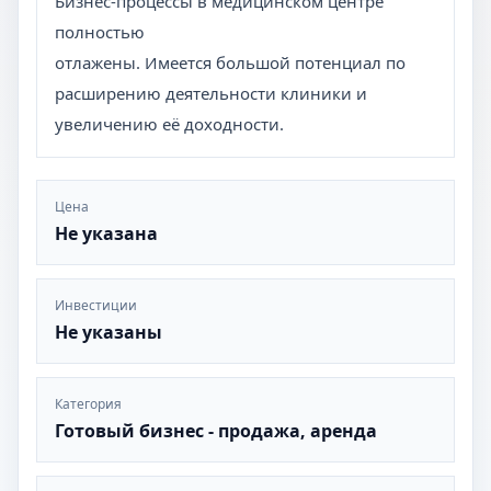
Бизнес-процессы в медицинском центре
полностью
отлажены. Имеется большой потенциал по
расширению деятельности клиники и
увеличению её доходности.
Цена
Не указана
Инвестиции
Не указаны
Категория
Готовый бизнес - продажа, аренда