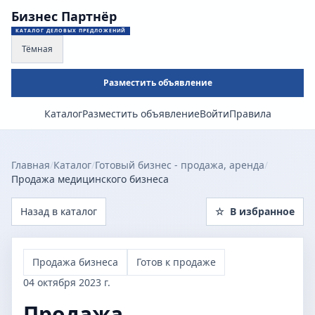
Бизнес Партнёр
КАТАЛОГ ДЕЛОВЫХ ПРЕДЛОЖЕНИЙ
Тёмная
Разместить объявление
Каталог
Разместить объявление
Войти
Правила
Главная
/
Каталог
/
Готовый бизнес - продажа, аренда
/
Продажа медицинского бизнеса
Назад в каталог
☆
В избранное
Продажа бизнеса
Готов к продаже
04 октября 2023 г.
Продажа