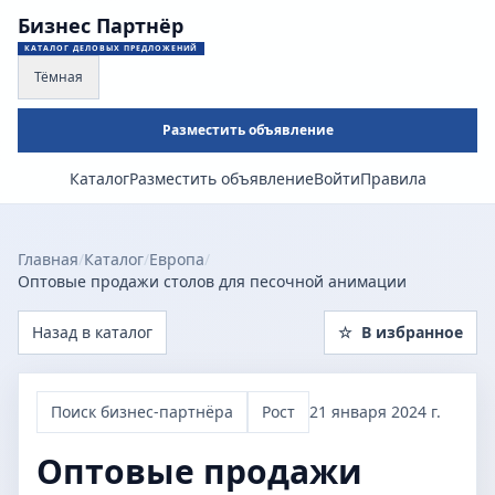
Бизнес Партнёр
КАТАЛОГ ДЕЛОВЫХ ПРЕДЛОЖЕНИЙ
Тёмная
Разместить объявление
Каталог
Разместить объявление
Войти
Правила
Главная
/
Каталог
/
Европа
/
Оптовые продажи столов для песочной анимации
Назад в каталог
☆
В избранное
Поиск бизнес-партнёра
Рост
21 января 2024 г.
Оптовые продажи