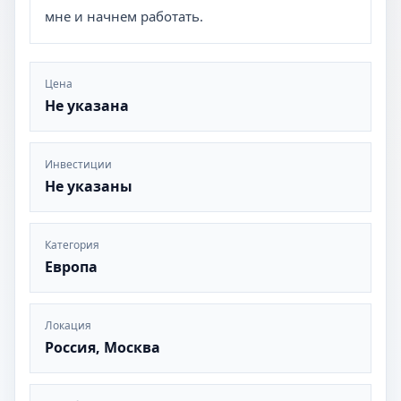
мне и начнем работать.
Цена
Не указана
Инвестиции
Не указаны
Категория
Европа
Локация
Россия, Москва