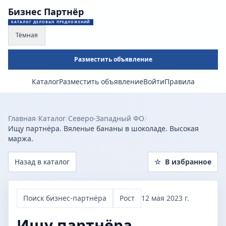
Бизнес Партнёр
КАТАЛОГ ДЕЛОВЫХ ПРЕДЛОЖЕНИЙ
Тёмная
Разместить объявление
Каталог
Разместить объявление
Войти
Правила
Главная
/
Каталог
/
Северо-Западный ФО
/
Ищу партнёра. Вяленые бананы в шоколаде. Высокая
маржа.
Назад в каталог
☆
В избранное
Поиск бизнес-партнёра
Рост
12 мая 2023 г.
Ищу партнёра.