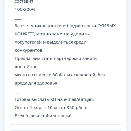
составит
100-200%.
___
За счёт уникальности и бюджетности "ЖИВЫХ
КОНФЕТ", можно заметно удивить
покупателей и выделиться среди
конкурентов.
Предлагаем стать партнёром и занять
достойное
место в сегменте ЗОЖ-ных сладостей, без
вреда для здоровья.
___
Готовы выслать КП на e-mail/ватцап.
Опт от 1 кор. = 10 кг (от 350 р/кг).
Всех благ и стабильности!