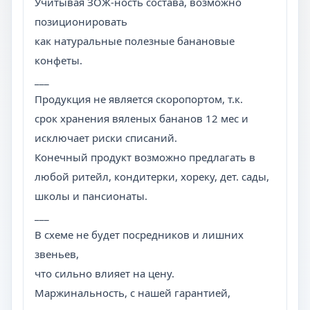
Учитывая ЗОЖ-ность состава, возможно
позиционировать
как натуральные полезные банановые
конфеты.
___
Продукция не является скоропортом, т.к.
срок хранения вяленых бананов 12 мес и
исключает риски списаний.
Конечный продукт возможно предлагать в
любой ритейл, кондитерки, хореку, дет. сады,
школы и пансионаты.
___
В схеме не будет посредников и лишних
звеньев,
что сильно влияет на цену.
Маржинальность, с нашей гарантией,