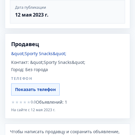
Дата публикации
12 мая 2023 г.
Продавец
&quot;Sporty Snacks&quot;
Контакт:
&quot;Sporty Snacks&quot;
Город:
Без города
ТЕЛЕФОН
Показать телефон
★
★
★
★
★
Объявлений:
1
0.0
На сайте с
12 мая 2023 г.
Чтобы написать продавцу и сохранить объявление,