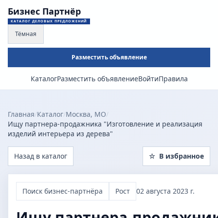
Бизнес Партнёр
КАТАЛОГ ДЕЛОВЫХ ПРЕДЛОЖЕНИЙ
Тёмная
Разместить объявление
Каталог
Разместить объявление
Войти
Правила
Главная
/
Каталог
/
Москва, МО
/
Ищу партнера-продажника "Изготовление и реализация
изделий интерьера из дерева"
Назад в каталог
☆
В избранное
Поиск бизнес-партнёра
Рост
02 августа 2023 г.
Ищу партнера-продажни