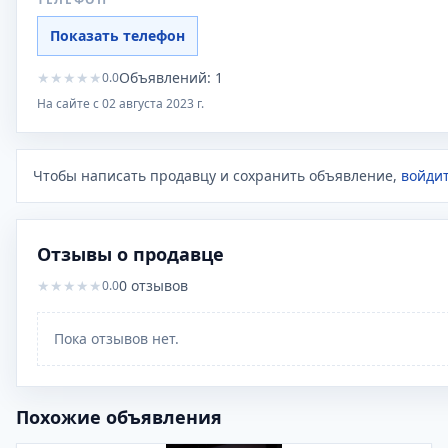
Показать телефон
★
★
★
★
★
Объявлений:
1
0.0
На сайте с
02 августа 2023 г.
Чтобы написать продавцу и сохранить объявление,
войдит
Отзывы о продавце
★
★
★
★
★
0
отзывов
0.0
Пока отзывов нет.
Похожие объявления