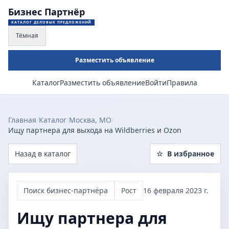
Бизнес Партнёр
КАТАЛОГ ДЕЛОВЫХ ПРЕДЛОЖЕНИЙ
Тёмная
Разместить объявление
Каталог
Разместить объявление
Войти
Правила
Главная
/
Каталог
/
Москва, МО
/
Ищу партнера для выхода на Wildberries и Ozon
Назад в каталог
☆
В избранное
Поиск бизнес-партнёра
Рост
16 февраля 2023 г.
Ищу партнера для