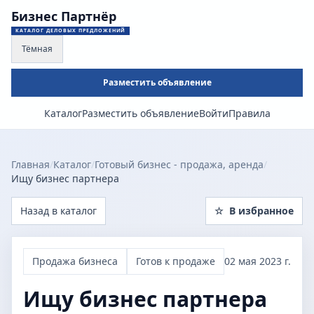
Бизнес Партнёр
КАТАЛОГ ДЕЛОВЫХ ПРЕДЛОЖЕНИЙ
Тёмная
Разместить объявление
Каталог
Разместить объявление
Войти
Правила
Главная
/
Каталог
/
Готовый бизнес - продажа, аренда
/
Ищу бизнес партнера
Назад в каталог
☆
В избранное
Продажа бизнеса
Готов к продаже
02 мая 2023 г.
Ищу бизнес партнера