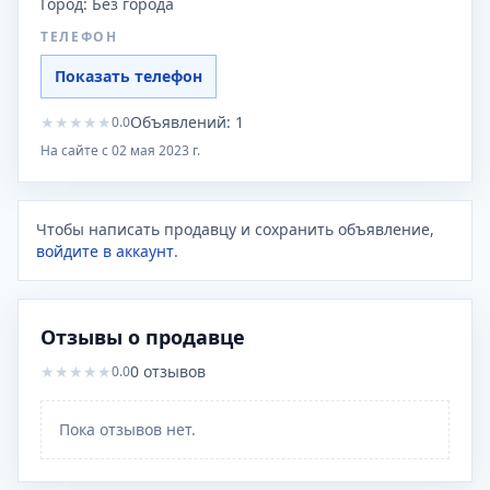
Город:
Без города
ТЕЛЕФОН
Показать телефон
★
★
★
★
★
Объявлений:
1
0.0
На сайте с
02 мая 2023 г.
Чтобы написать продавцу и сохранить объявление,
войдите в аккаунт
.
Отзывы о продавце
★
★
★
★
★
0
отзывов
0.0
Пока отзывов нет.