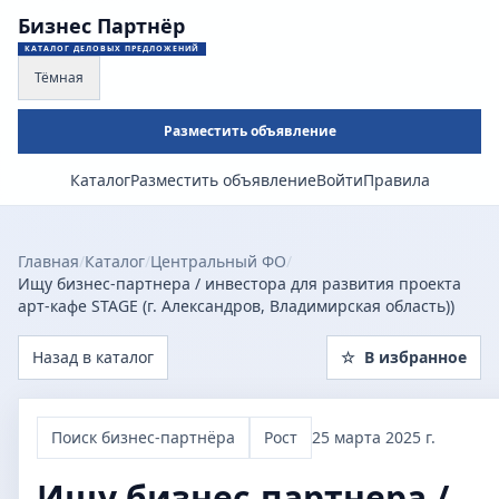
Бизнес Партнёр
КАТАЛОГ ДЕЛОВЫХ ПРЕДЛОЖЕНИЙ
Тёмная
Разместить объявление
Каталог
Разместить объявление
Войти
Правила
Главная
/
Каталог
/
Центральный ФО
/
Ищу бизнес-партнера / инвестора для развития проекта
арт-кафе STAGE (г. Александров, Владимирская область))
Назад в каталог
☆
В избранное
Поиск бизнес-партнёра
Рост
25 марта 2025 г.
Ищу бизнес-партнера /