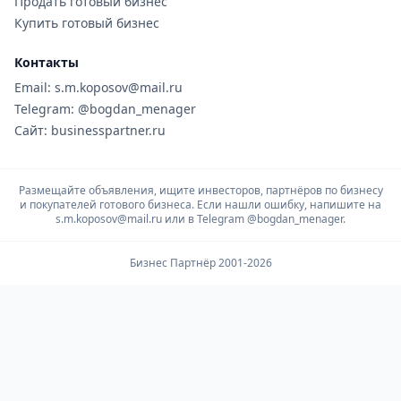
Продать готовый бизнес
Купить готовый бизнес
Контакты
Email: s.m.koposov@mail.ru
Telegram: @bogdan_menager
Сайт: businesspartner.ru
Размещайте объявления, ищите инвесторов, партнёров по бизнесу
и покупателей готового бизнеса. Если нашли ошибку, напишите на
s.m.koposov@mail.ru или в Telegram
@bogdan_menager.
Бизнес Партнёр 2001-2026