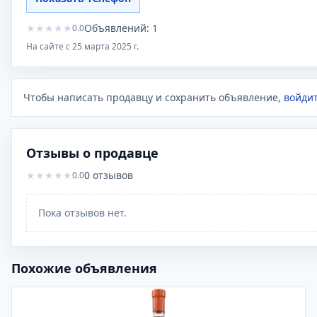
★
★
★
★
★
Объявлений:
1
0.0
На сайте с
25 марта 2025 г.
Чтобы написать продавцу и сохранить объявление,
войдит
Отзывы о продавце
★
★
★
★
★
0
отзывов
0.0
Пока отзывов нет.
Похожие объявления