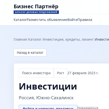
Бизнес Партнёр
КАТАЛОГ ДЕЛОВЫХ ПРЕДЛОЖЕНИЙ
Каталог
Разместить объявление
Войти
Правила
Главная
/
Каталог
/
Инвестиции, кредиты, лизинг
/
Инвест
Назад в каталог
Поиск инвестора
Рост
27 февраля 2023 г.
Инвестиции
Россия, Южно-Сахалинск
Пожаловаться
Войти и написать продавцу