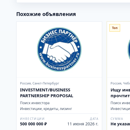
Похожие объявления
Топ
Россия, Санкт-Петербург
Россия, Че
INVESTMENT/BUSINESS
Ищу инв
PARTNERSHIP PROPOSAL
прочтит
Поиск инвестора
Поиск инв
Инвестиции, кредиты, лизинг
Инвестиции
ИНВЕСТИЦИИ
ДАТА
СУММА
500 000 000 ₽
11 июня 2026 г.
Не указа