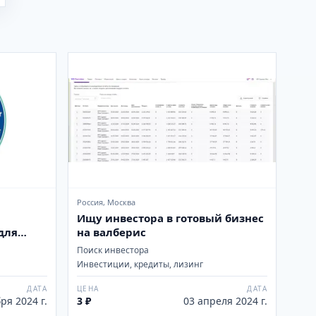
Россия, Москва
Ищу инвестора в готовый бизнес
для
на валберис
 дронах
Поиск инвестора
Инвестиции, кредиты, лизинг
ДАТА
ЦЕНА
ДАТА
ря 2024 г.
3 ₽
03 апреля 2024 г.