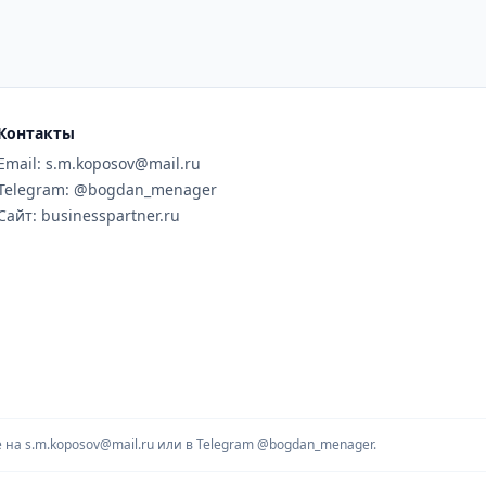
Контакты
Email: s.m.koposov@mail.ru
Telegram: @bogdan_menager
Сайт: businesspartner.ru
на s.m.koposov@mail.ru или в Telegram
@bogdan_menager.