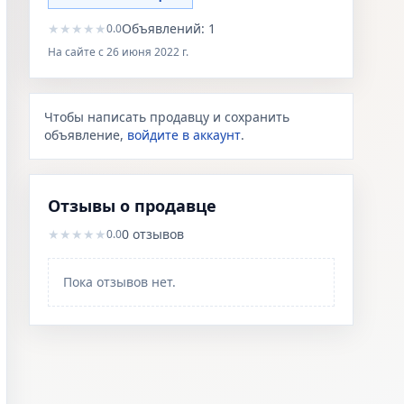
★
★
★
★
★
Объявлений:
1
0.0
На сайте с
26 июня 2022 г.
Чтобы написать продавцу и сохранить
объявление,
войдите в аккаунт
.
Отзывы о продавце
★
★
★
★
★
0
отзывов
0.0
Пока отзывов нет.