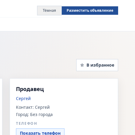
Тёмная
Разместить объявление
☆
В избранное
Продавец
Сергей
Контакт:
Сергей
Город:
Без города
ТЕЛЕФОН
Показать телефон