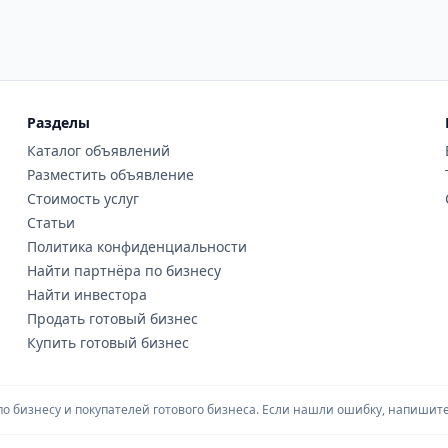
Разделы
Каталог объявлений
Разместить объявление
Стоимость услуг
Статьи
Политика конфиденциальности
Найти партнёра по бизнесу
Найти инвестора
Продать готовый бизнес
Купить готовый бизнес
 бизнесу и покупателей готового бизнеса. Если нашли ошибку, напишите 