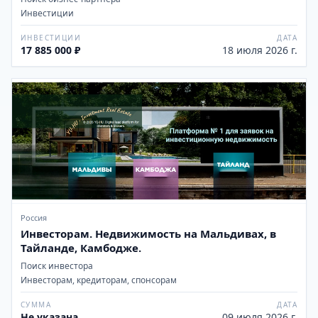
Инвестиции
ИНВЕСТИЦИИ
ДАТА
17 885 000 ₽
18 июля 2026 г.
Россия
Инвесторам. Недвижимость на Мальдивах, в
Тайланде, Камбодже.
Поиск инвестора
Инвесторам, кредиторам, спонсорам
СУММА
ДАТА
Не указана
09 июля 2026 г.