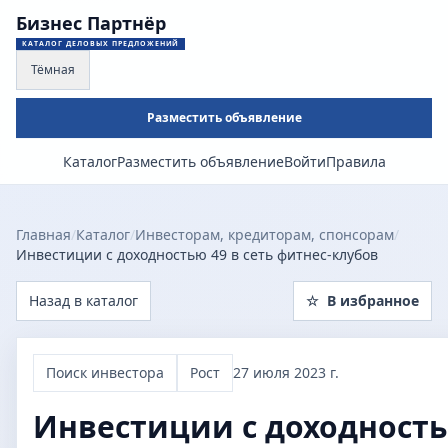
Бизнес Партнёр
КАТАЛОГ ДЕЛОВЫХ ПРЕДЛОЖЕНИЙ
Тёмная
Разместить объявление
Каталог
Разместить объявление
Войти
Правила
Главная
/
Каталог
/
Инвесторам, кредиторам, спонсорам
/
Инвестиции с доходностью 49 в сеть фитнес-клубов
Назад в каталог
☆
В избранное
Поиск инвестора
Рост
27 июля 2023 г.
Инвестиции с доходностью