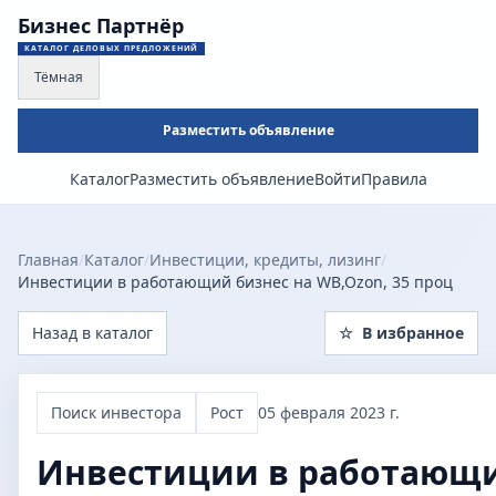
Бизнес Партнёр
КАТАЛОГ ДЕЛОВЫХ ПРЕДЛОЖЕНИЙ
Тёмная
Разместить объявление
Каталог
Разместить объявление
Войти
Правила
Главная
/
Каталог
/
Инвестиции, кредиты, лизинг
/
Инвестиции в работающий бизнес на WB,Ozon, 35 проц
Назад в каталог
☆
В избранное
Поиск инвестора
Рост
05 февраля 2023 г.
Инвестиции в работающи