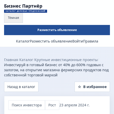
Бизнес Партнёр
КАТАЛОГ ДЕЛОВЫХ ПРЕДЛОЖЕНИЙ
Тёмная
Разместить объявление
Каталог
Разместить объявление
Войти
Правила
Главная
/
Каталог
/
Крупные инвестиционные проекты
/
Инвестируй в готовый бизнес от 40% до 600% годовых с
залогом, на открытие магазина фермерских продуктов под
собственной торговой маркой
Назад в каталог
☆
В избранное
Поиск инвестора
Рост
23 апреля 2024 г.