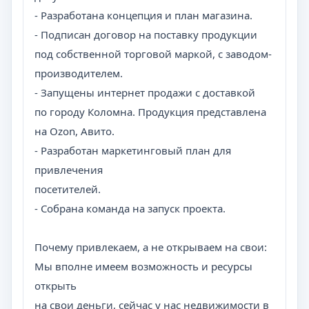
- Разработана концепция и план магазина.
- Подписан договор на поставку продукции
под собственной торговой маркой, с заводом-
производителем.
- Запущены интернет продажи с доставкой
по городу Коломна. Продукция представлена
на Ozon, Авито.
- Разработан маркетинговый план для
привлечения
посетителей.
- Собрана команда на запуск проекта.
Почему привлекаем, а не открываем на свои:
Мы вполне имеем возможность и ресурсы
открыть
на свои деньги, сейчас у нас недвижимости в