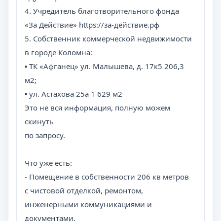
4.⁠ ⁠Учредитель благотворительного фонда
«За Действие» https://за-действие.рф
5.⁠ ⁠Собственник коммерческой недвижимости
в городе Коломна:
▪ ТК «Афганец» ул. Малышева, д. 17к5 206,3
м2;
▪ ул. Астахова 25а 1 629 м2
Это не вся информация, полную можем
скинуть
по запросу.
Что уже есть:
- Помещение в собственности 206 кв метров
с чистовой отделкой, ремонтом,
инженерными коммуникациями и
документами.