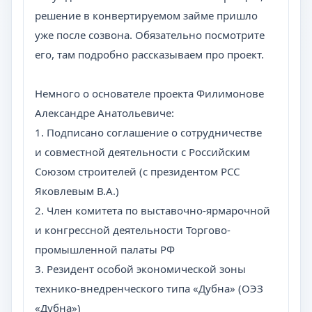
решение в конвертируемом займе пришло
уже после созвона. Обязательно посмотрите
его, там подробно рассказываем про проект.
Немного о основателе проекта Филимонове
Александре Анатольевиче:
1.⁠ ⁠Подписано соглашение о сотрудничестве
и совместной деятельности с Российским
Союзом строителей (с президентом РСС
Яковлевым В.А.)
2.⁠ ⁠Член комитета по выставочно-ярмарочной
и конгрессной деятельности Торгово-
промышленной палаты РФ
3.⁠ ⁠Резидент особой экономической зоны
технико-внедренческого типа «Дубна» (ОЭЗ
«Дубна»)