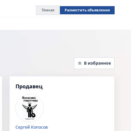
Тёмная
Разместить объявление
☆
В избранное
Продавец
Сергей Копосов