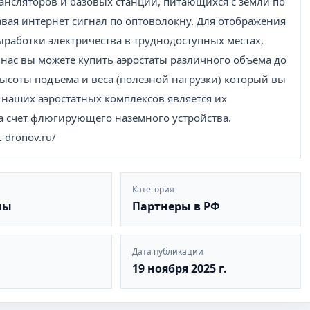
рансляторов и базовых станций, питающихся с земли по
вая интернет сигнал по оптоволокну. Для отображения
работки электричества в труднодоступных местах,
 нас вы можете купить аэростаты различного объема до
ысоты подъема и веса (полезной нагрузки) который вы
наших аэростатных комплексов является их
за счет флюгирующего наземного устройства.
-dronov.ru/
Категория
ны
Партнеры в РФ
Дата публикации
19 ноября 2025 г.