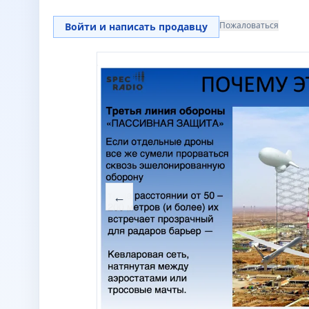
Пожаловаться
Войти и написать продавцу
←