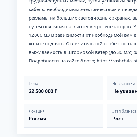
труднодоступных местах, путем установки рет
кабелю необходимым электричеством и переда
рекламы на больших светодиодных экранах. вы
путем поднятия на высоту ветрогенераторов. У
12000 м3 В зависимости от необходимой вам в
хотите поднять. Отличительной особенностью 
выживаемость в штормовой ветер (до 30 м/с) 
Подробности на сайте:&nbsp; https://zashchita-ot
Цена
Инвестиции
22 500 000 ₽
Не указа
Локация
Этап бизнеса
Россия
Рост