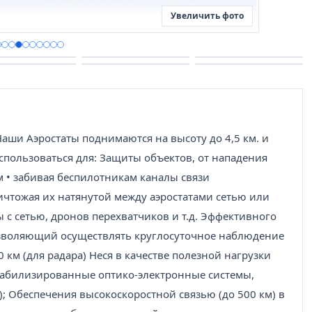
Увеличить фото
аши Аэростаты поднимаются на высоту до 4,5 км. и
использоваться для: Защиты объектов, от нападения
м • забивая беспилотникам каналы связи
чтожая их натянутой между аэростатами сетью или
 с сетью, дронов перехватчиков и т.д. Эффективного
позволяющий осуществлять круглосуточное наблюдение
0 км (для радара) Неся в качестве полезной нагрузки
табилизированные оптико-электронные системы,
; Обеспечения высокоскоростной связью (до 500 км) в