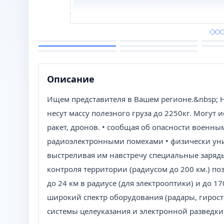
Описание
Ищем представителя в Вашем регионе.&nbsp; Н
несут массу полезного груза до 2250кг. Могут 
ракет, дронов. • сообщая об опасности военны
радиоэлектронными помехами • физически уни
выстреливая им навстречу специальные заряды
контроля территории (радиусом до 200 км.) 
до 24 км в радиусе (для электрооптики) и до 17
широкий спектр оборудования (радары, гирос
системы целеуказания и электронной разведки)