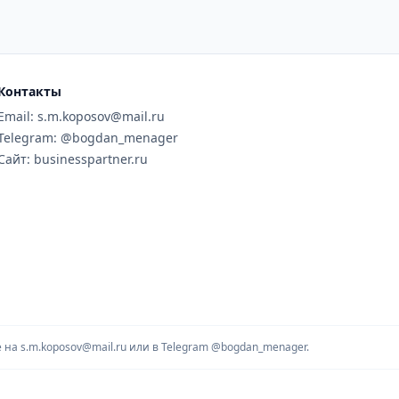
Контакты
Email: s.m.koposov@mail.ru
Telegram: @bogdan_menager
Сайт: businesspartner.ru
на s.m.koposov@mail.ru или в Telegram
@bogdan_menager.