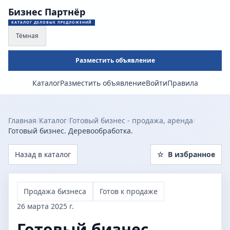
Бизнес Партнёр
КАТАЛОГ ДЕЛОВЫХ ПРЕДЛОЖЕНИЙ
Тёмная
Разместить объявление
Каталог
Разместить объявление
Войти
Правила
Главная
/
Каталог
/
Готовый бизнес - продажа, аренда
/
Готовый бизнес. Деревообработка.
Назад в каталог
☆
В избранное
Продажа бизнеса
Готов к продаже
26 марта 2025 г.
Готовый бизнес.