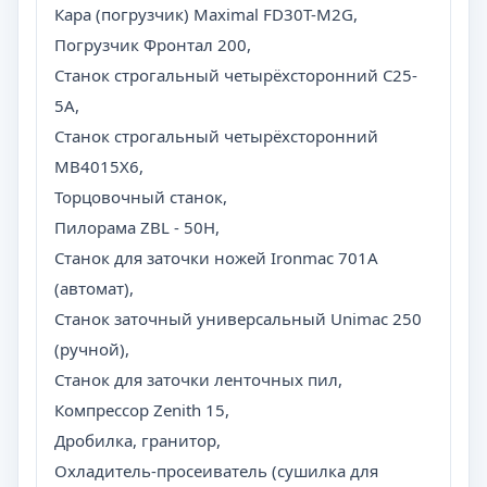
Кара (погрузчик) Maximal FD30T-M2G,
Погрузчик Фронтал 200,
Станок строгальный четырёхсторонний С25-
5А,
Станок строгальный четырёхсторонний
МВ4015Х6,
Торцовочный станок,
Пилорама ZBL - 50H,
Станок для заточки ножей Ironmac 701A
(автомат),
Станок заточный универсальный Unimac 250
(ручной),
Станок для заточки ленточных пил,
Компрессор Zenith 15,
Дробилка, гранитор,
Охладитель-просеиватель (сушилка для