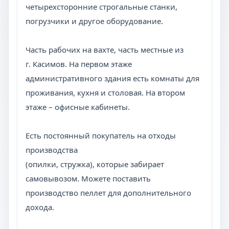
четырехсторонние строгальные станки,
погрузчики и другое оборудование.
Часть рабочих на вахте, часть местные из
г. Касимов. На первом этаже
административного здания есть комнаты для
проживания, кухня и столовая. На втором
этаже – офисные кабинеты.
Есть постоянный покупатель на отходы
производства
(опилки, стружка), которые забирает
самовывозом. Можете поставить
производство пеллет для дополнительного
дохода.