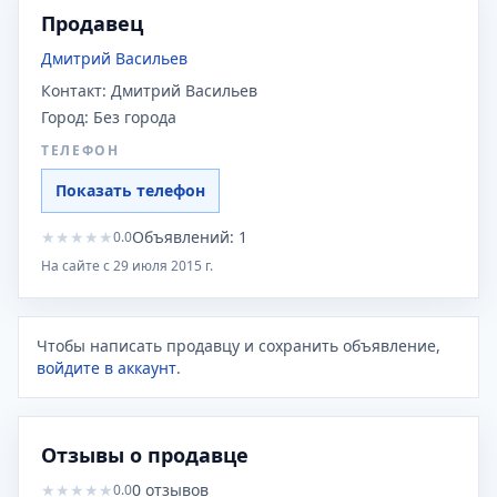
Продавец
Дмитрий Васильев
Контакт:
Дмитрий Васильев
Город:
Без города
ТЕЛЕФОН
Показать телефон
★
★
★
★
★
Объявлений:
1
0.0
На сайте с
29 июля 2015 г.
Чтобы написать продавцу и сохранить объявление,
войдите в аккаунт
.
Отзывы о продавце
★
★
★
★
★
0
отзывов
0.0