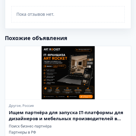
Пока отзывов нет.
Похожие объявления
Другое, Россия
Ищем партнёра для запуска IT-платформы для
дизайнеров и мебельных производителей в
России
Поиск бизнес-партнёра
Партнеры в РФ