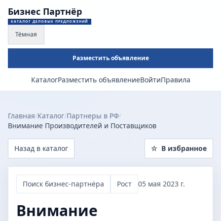
Бизнес Партнёр
КАТАЛОГ ДЕЛОВЫХ ПРЕДЛОЖЕНИЙ
Тёмная
Разместить объявление
Каталог
Разместить объявление
Войти
Правила
Главная
/
Каталог
/
Партнеры в РФ
/
Внимание Производителей и Поставщиков
Назад в каталог
☆
В избранное
Поиск бизнес-партнёра
Рост
05 мая 2023 г.
Внимание