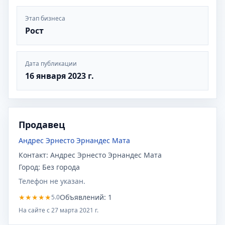
Этап бизнеса
Рост
Дата публикации
16 января 2023 г.
Продавец
Андрес Эрнесто Эрнандес Мата
Контакт:
Андрес Эрнесто Эрнандес Мата
Город:
Без города
Телефон не указан.
★
★
★
★
★
Объявлений:
1
5.0
На сайте с
27 марта 2021 г.