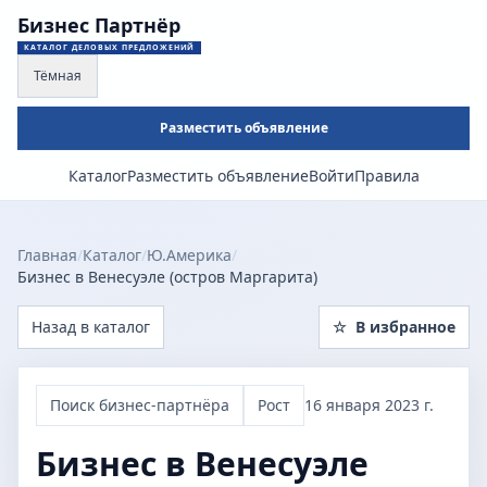
Бизнес Партнёр
КАТАЛОГ ДЕЛОВЫХ ПРЕДЛОЖЕНИЙ
Тёмная
Разместить объявление
Каталог
Разместить объявление
Войти
Правила
Главная
/
Каталог
/
Ю.Америка
/
Бизнес в Венесуэле (остров Маргарита)
Назад в каталог
☆
В избранное
Поиск бизнес-партнёра
Рост
16 января 2023 г.
Бизнес в Венесуэле