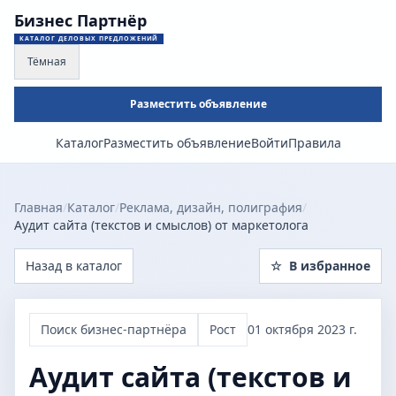
Бизнес Партнёр
КАТАЛОГ ДЕЛОВЫХ ПРЕДЛОЖЕНИЙ
Тёмная
Разместить объявление
Каталог
Разместить объявление
Войти
Правила
Главная
/
Каталог
/
Реклама, дизайн, полиграфия
/
Аудит сайта (текстов и смыслов) от маркетолога
Назад в каталог
☆
В избранное
Поиск бизнес-партнёра
Рост
01 октября 2023 г.
Аудит сайта (текстов и