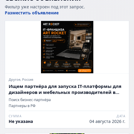
Фильтр уже настроен под этот запрос.
Разместить объявление
Другое, Россия
Ищем партнёра для запуска IT-платформы для
дизайнеров и мебельных производителей в
России
Поиск бизнес-партнёра
Партнеры в РФ
СУММА
ДАТА
Не указана
04 августа 2026 г.