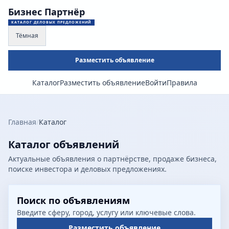
Бизнес Партнёр
КАТАЛОГ ДЕЛОВЫХ ПРЕДЛОЖЕНИЙ
Тёмная
Разместить объявление
Каталог
Разместить объявление
Войти
Правила
Главная
/
Каталог
Каталог объявлений
Актуальные объявления о партнёрстве, продаже бизнеса,
поиске инвестора и деловых предложениях.
Поиск по объявлениям
Введите сферу, город, услугу или ключевые слова.
Разместить объявление