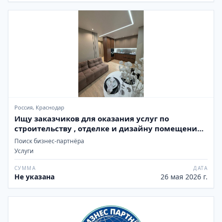
Россия, Краснодар
Ищу заказчиков для оказания услуг по
строительству , отделке и дизайну помещений
любой сложности в Краснодаре и Сочи
Поиск бизнес-партнёра
Услуги
СУММА
ДАТА
Не указана
26 мая 2026 г.