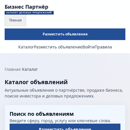
Бизнес Партнёр
КАТАЛОГ ДЕЛОВЫХ ПРЕДЛОЖЕНИЙ
Тёмная
Разместить объявление
Каталог
Разместить объявление
Войти
Правила
Главная
/
Каталог
Каталог объявлений
Актуальные объявления о партнёрстве, продаже бизнеса,
поиске инвестора и деловых предложениях.
Поиск по объявлениям
Введите сферу, город, услугу или ключевые слова.
Разместить объявление