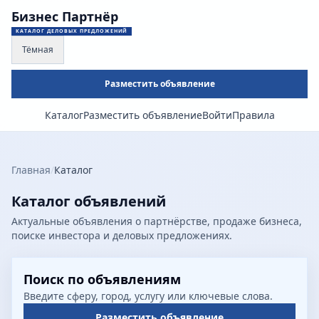
Бизнес Партнёр
КАТАЛОГ ДЕЛОВЫХ ПРЕДЛОЖЕНИЙ
Тёмная
Разместить объявление
Каталог
Разместить объявление
Войти
Правила
Главная
/
Каталог
Каталог объявлений
Актуальные объявления о партнёрстве, продаже бизнеса,
поиске инвестора и деловых предложениях.
Поиск по объявлениям
Введите сферу, город, услугу или ключевые слова.
Разместить объявление