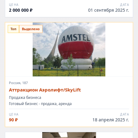
ЦЕНА
ДАТА
2 000 000 ₽
01 сентября 2025 г.
Топ
Выделено
Россия, 187
Аттракцион Аэролифт/SkyLift
Продажа бизнеса
Готовый бизнес - продажа, аренда
ЦЕНА
ДАТА
90 ₽
18 апреля 2025 г.